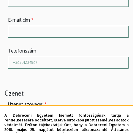
E-mail cím
Telefonszám
Üzenet
Üzenet szövege:
A Debreceni Egyetem kiemelt fontosságúnak tartja a
rendelkezésére bocsátott, illetve birtokába jutott személyes adatok
védelmét. Ezúton tájékoztatjuk Önt, hogy a Debreceni Egyetem a
2018. május 25. napjától kötelezően alkalmazandó Általános