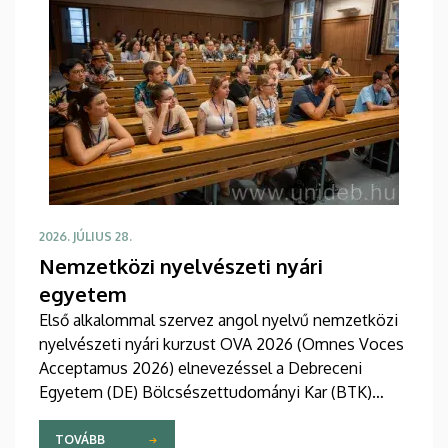
2026. JÚLIUS 28.
Nemzetközi nyelvészeti nyári
egyetem
Első alkalommal szervez angol nyelvű nemzetközi
nyelvészeti nyári kurzust OVA 2026 (Omnes Voces
Acceptamus 2026) elnevezéssel a Debreceni
Egyetem (DE) Bölcsészettudományi Kar (BTK)
Angol-Amerikai Intézet Angol Nyelvészeti
Tanszéke. A 2026. július 27 - augusztus 7. közötti
TOVÁBB