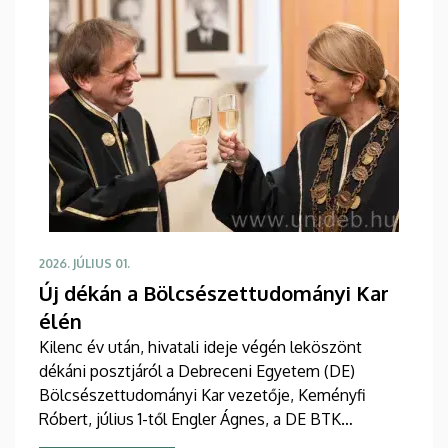
2026. JÚLIUS 01.
Új dékán a Bölcsészettudományi Kar
élén
Kilenc év után, hivatali ideje végén leköszönt
dékáni posztjáról a Debreceni Egyetem (DE)
Bölcsészettudományi Kar vezetője, Keményfi
Róbert, július 1-től Engler Ágnes, a DE BTK
Nevelés- és Művelődéstudományi Intézet